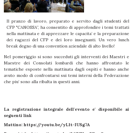
Il pranzo di lavoro, preparato e servito dagli studenti del
CFP "CANOSSA”, ha consentito di approfondire i temi trattati
nella mattinata e di apprezzare le capacita’ e la preparazione
dei ragazzi del CFP e dei loro insegnanti. Un vero lunch
break degno di una convention aziendale di alto livello!
Nel pomeriggio si sono succeduti gli interventi dei Maestri e
Maestre dei Consolati lombardi che hanno affrontato le
tematiche esposte nella mattinata dagli ospiti e hanno anche
avuto modo di confrontarsi sui temi interni della Federazione
che piu’ sono alla ribalta in questi anni.
La registrazione integrale dell'evento e' disponibile ai
seguenti link
Mattino:
https://youtu.be/yL1t-IUSg7A