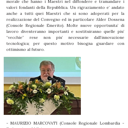
morale che hanno i Maestri nel diffondere e tramandare i
valori fondanti della Repubblica. Un rigraziamento e’ andato
anche a tutti quei Maestri che si sono adoperati per la
realizzazione del Convegno ed in particolare Alder Dossena
(Console Regionale Emerito). Molte nuove opportunita’ di
lavoro diventeranno importanti e sostituiranno quelle piu’
“vecchie” rese non piu’ necessarie dall’innovazione
tecnologica; per questo motivo bisogna guardare con
ottimismo al futuro.
- MAURIZIO MARCOVATI (Console Regionale Lombardia -