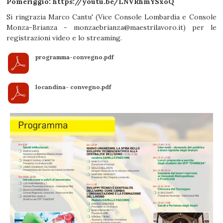
Pomeriggio:
https://youtu.be/LNVRhmYSxoQ
Si ringrazia Marco Cantu' (Vice Console Lombardia e Console
Monza-Brianza - monzaebrianza@maestrilavoro.it) per le
registrazioni video e lo streaming.
programma-convegno.pdf
locandina- convegno.pdf