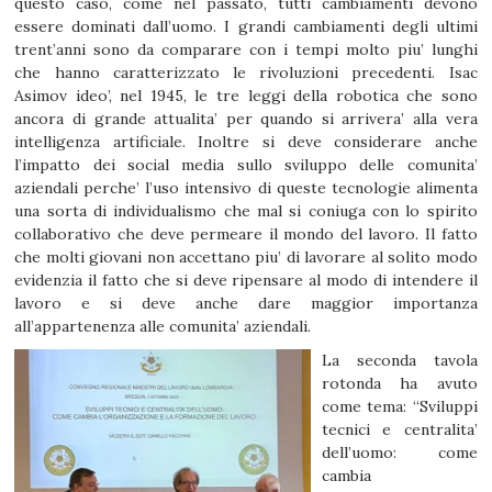
questo caso, come nel passato, tutti cambiamenti devono
essere dominati dall’uomo. I grandi cambiamenti degli ultimi
trent’anni sono da comparare con i tempi molto piu’ lunghi
che hanno caratterizzato le rivoluzioni precedenti. Isac
Asimov ideo’, nel 1945, le tre leggi della robotica che sono
ancora di grande attualita’ per quando si arrivera’ alla vera
intelligenza artificiale. Inoltre si deve considerare anche
l’impatto dei social media sullo sviluppo delle comunita’
aziendali perche’ l’uso intensivo di queste tecnologie alimenta
una sorta di individualismo che mal si coniuga con lo spirito
collaborativo che deve permeare il mondo del lavoro. Il fatto
che molti giovani non accettano piu’ di lavorare al solito modo
evidenzia il fatto che si deve ripensare al modo di intendere il
lavoro e si deve anche dare maggior importanza
all’appartenenza alle comunita’ aziendali.
La seconda tavola
rotonda ha avuto
come tema: “Sviluppi
tecnici e centralita’
dell’uomo: come
cambia