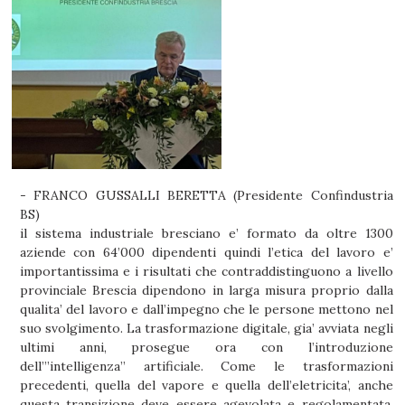
- FRANCO GUSSALLI BERETTA (Presidente Confindustria
BS)
il sistema industriale bresciano e’ formato da oltre 1300
aziende con 64’000 dipendenti quindi l’etica del lavoro e’
importantissima e i risultati che contraddistinguono a livello
provinciale Brescia dipendono in larga misura proprio dalla
qualita’ del lavoro e dall’impegno che le persone mettono nel
suo svolgimento. La trasformazione digitale, gia’ avviata negli
ultimi anni, prosegue ora con l’introduzione
dell’”intelligenza” artificiale. Come le trasformazioni
precedenti, quella del vapore e quella dell’eletricita’, anche
questa transizione deve essere agevolata e regolamentata,