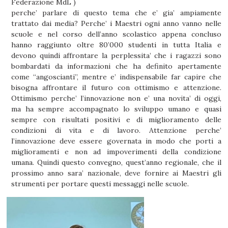
Federazione MdL )
perche’ parlare di questo tema che e’ gia’ ampiamente
trattato dai media? Perche’ i Maestri ogni anno vanno nelle
scuole e nel corso dell’anno scolastico appena concluso
hanno raggiunto oltre 80’000 studenti in tutta Italia e
devono quindi affrontare la perplessita’ che i ragazzi sono
bombardati da informazioni che ha definito apertamente
come “angoscianti”, mentre e’ indispensabile far capire che
bisogna affrontare il futuro con ottimismo e attenzione.
Ottimismo perche’ l’innovazione non e’ una novita’ di oggi,
ma ha sempre accompagnato lo sviluppo umano e quasi
sempre con risultati positivi e di miglioramento delle
condizioni di vita e di lavoro. Attenzione perche’
l’innovazione deve essere governata in modo che porti a
miglioramenti e non ad impoverimenti della condizione
umana. Quindi questo convegno, quest’anno regionale, che il
prossimo anno sara’ nazionale, deve fornire ai Maestri gli
strumenti per portare questi messaggi nelle scuole.