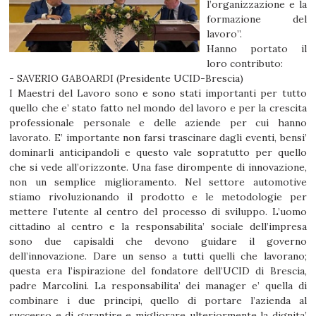
l’organizzazione e la
formazione del
lavoro”.
Hanno portato il
loro contributo:
- SAVERIO GABOARDI (Presidente UCID-Brescia)
I Maestri del Lavoro sono e sono stati importanti per tutto
quello che e’ stato fatto nel mondo del lavoro e per la crescita
professionale personale e delle aziende per cui hanno
lavorato. E’ importante non farsi trascinare dagli eventi, bensi’
dominarli anticipandoli e questo vale sopratutto per quello
che si vede all’orizzonte. Una fase dirompente di innovazione,
non un semplice miglioramento. Nel settore automotive
stiamo rivoluzionando il prodotto e le metodologie per
mettere l’utente al centro del processo di sviluppo. L’uomo
cittadino al centro e la responsabilita’ sociale dell’impresa
sono due capisaldi che devono guidare il governo
dell’innovazione. Dare un senso a tutti quelli che lavorano;
questa era l’ispirazione del fondatore dell’UCID di Brescia,
padre Marcolini. La responsabilita’ dei manager e’ quella di
combinare i due principi, quello di portare l’azienda al
successo e di garantire e migliorare ulteriormente la dignita’