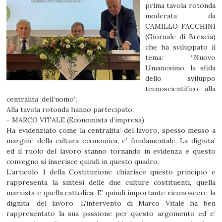
prima tavola rotonda
moderata da
CAMILLO FACCHINI
(Giornale di Brescia)
che ha sviluppato il
tema: “Nuovo
Umanesimo, la sfida
dello sviluppo
tecnoscientifico alla
centralita’ dell’uomo”.
Alla tavola rotonda hanno partecipato:
- MARCO VITALE (Economista d’impresa)
Ha evidenziato come la centralita’ del lavoro, spesso messo a
margine della cultura economica, e’ fondamentale. La dignita’
ed il ruolo del lavoro stanno tornando in evidenza e questo
convegno si inserisce quindi in questo quadro.
L’articolo 1 della Costituzione chiarisce questo principio e
rappresenta la sintesi delle due culture costituenti, quella
marxista e quella cattolica. E’ quindi importante riconoscere la
dignita’ del lavoro. L’intervento di Marco Vitale ha ben
rappresentato la sua passione per questo argomento ed e’