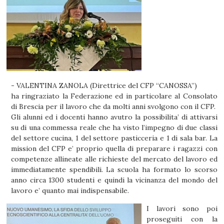
- VALENTINA ZANOLA (Direttrice del CFP “CANOSSA”)
ha ringraziato la Federazione ed in particolare al Consolato
di Brescia per il lavoro che da molti anni svolgono con il CFP.
Gli alunni ed i docenti hanno avutro la possibilita’ di attivarsi
su di una commessa reale che ha visto l’impegno di due classi
del settore cucina, 1 del settore pasticceria e 1 di sala bar. La
mission del CFP e’ proprio quella di preparare i ragazzi con
competenze allineate alle richieste del mercato del lavoro ed
immediatamente spendibili. La scuola ha formato lo scorso
anno circa 1300 studenti e quindi la vicinanza del mondo del
lavoro e’ quanto mai indispensabile.
I lavori sono poi
proseguiti con la