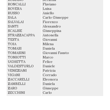
RONCALLI
Flaviano
ROVERA
Luisa
RUSSO
Aniello
SALA
Carlo Giuseppe
SALVALAI
Fiorenzo
SANTI
Alessandro
SCALISE
Giuseppina
STRAZZACAPPA
Antonella
TESTA
Giovanni
TOIA
Milena
TOMASI
Daniela
TOMASINI
Giovanni Fausto
TONIOTTI
Marco
UGHETTA
Felice
VALDESTURLO
Daniele
VENEZIANI
Patrizia
VIGANI
Corrado
ZACCARELLI
Eleonora
ZAMBELLI
Daniela
ZARO
Giuseppe
ZECCHINI
Carlo