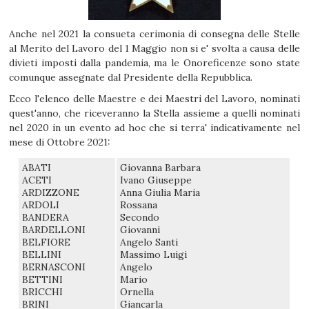
Anche nel 2021 la consueta cerimonia di consegna delle Stelle
al Merito del Lavoro del 1 Maggio non si e' svolta a causa delle
divieti imposti dalla pandemia, ma le Onoreficenze sono state
comunque assegnate dal Presidente della Repubblica.
Ecco l'elenco delle Maestre e dei Maestri del Lavoro, nominati
quest'anno, che riceveranno la Stella assieme a quelli nominati
nel 2020 in un evento ad hoc che si terra' indicativamente nel
mese di Ottobre 2021:
ABATI
Giovanna Barbara
ACETI
Ivano Giuseppe
ARDIZZONE
Anna Giulia Maria
ARDOLI
Rossana
BANDERA
Secondo
BARDELLONI
Giovanni
BELFIORE
Angelo Santi
BELLINI
Massimo Luigi
BERNASCONI
Angelo
BETTINI
Mario
BRICCHI
Ornella
BRINI
Giancarla