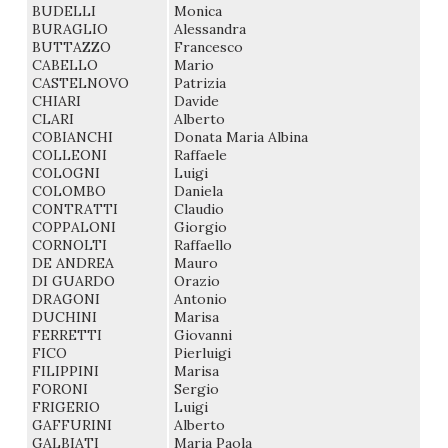
BUDELLI
Monica
BURAGLIO
Alessandra
BUTTAZZO
Francesco
CABELLO
Mario
CASTELNOVO
Patrizia
CHIARI
Davide
CLARI
Alberto
COBIANCHI
Donata Maria Albina
COLLEONI
Raffaele
COLOGNI
Luigi
COLOMBO
Daniela
CONTRATTI
Claudio
COPPALONI
Giorgio
CORNOLTI
Raffaello
DE ANDREA
Mauro
DI GUARDO
Orazio
DRAGONI
Antonio
DUCHINI
Marisa
FERRETTI
Giovanni
FICO
Pierluigi
FILIPPINI
Marisa
FORONI
Sergio
FRIGERIO
Luigi
GAFFURINI
Alberto
GALBIATI
Maria Paola