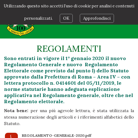
Utilizzando questo sito accetti l’uso di cookie per analisi e contenuti
personalizzati.
OK
Approfondisci
REGOLAMENTI
Sono entrati in vigore il 1° gennaio 2020 il nuovo
Regolamento Generale e nuovo Regolamento
Elettorale come previsto dal punto l) dello Statuto
approvato dalla Prefettura di Roma – Area IV – con
lettera protocollo n. 0414601 del 05/11/2019, le
norme statutarie hanno adeguata esplicazione
applicativa nel Regolamento generale, oltre che nel
Regolamento elettorale.
Nota bene:
per una più agevole lettura, è stata utilizzata la
stessa numerazione degli articoli e i riferimenti alfabetici dello
Statuto.
REGOLAMENTO-GENERALE-2020.pdf