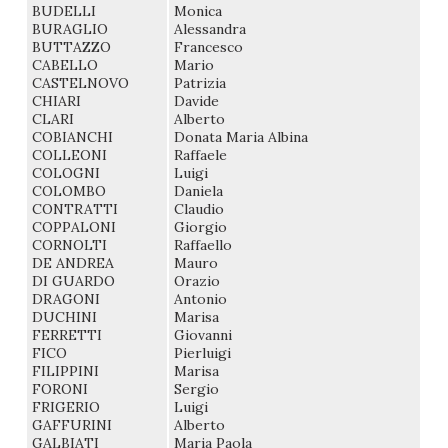
BUDELLI
Monica
BURAGLIO
Alessandra
BUTTAZZO
Francesco
CABELLO
Mario
CASTELNOVO
Patrizia
CHIARI
Davide
CLARI
Alberto
COBIANCHI
Donata Maria Albina
COLLEONI
Raffaele
COLOGNI
Luigi
COLOMBO
Daniela
CONTRATTI
Claudio
COPPALONI
Giorgio
CORNOLTI
Raffaello
DE ANDREA
Mauro
DI GUARDO
Orazio
DRAGONI
Antonio
DUCHINI
Marisa
FERRETTI
Giovanni
FICO
Pierluigi
FILIPPINI
Marisa
FORONI
Sergio
FRIGERIO
Luigi
GAFFURINI
Alberto
GALBIATI
Maria Paola