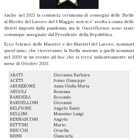
Anche nel 2021 la consueta cerimonia di consegna delle Stelle
al Merito del Lavoro del 1 Maggio non si e' svolta a causa delle
divieti imposti dalla pandemia, ma le Onoreficenze sono state
comunque assegnate dal Presidente della Repubblica.
Ecco l'elenco delle Maestre e dei Maestri del Lavoro, nominati
quest'anno, che riceveranno la Stella assieme a quelli nominati
nel 2020 in un evento ad hoc che si terra' indicativamente nel
mese di Ottobre 2021:
ABATI
Giovanna Barbara
ACETI
Ivano Giuseppe
ARDIZZONE
Anna Giulia Maria
ARDOLI
Rossana
BANDERA
Secondo
BARDELLONI
Giovanni
BELFIORE
Angelo Santi
BELLINI
Massimo Luigi
BERNASCONI
Angelo
BETTINI
Mario
BRICCHI
Ornella
BRINI
Giancarla