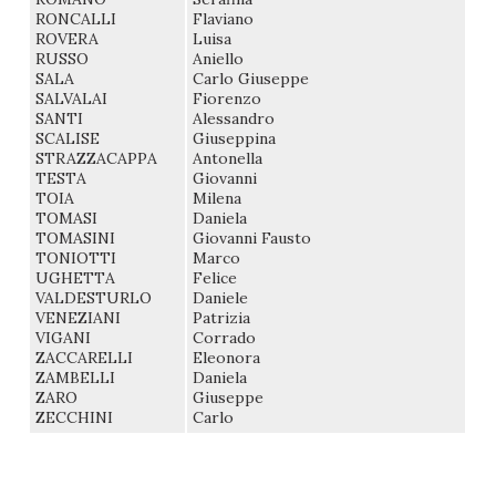
RONCALLI
Flaviano
ROVERA
Luisa
RUSSO
Aniello
SALA
Carlo Giuseppe
SALVALAI
Fiorenzo
SANTI
Alessandro
SCALISE
Giuseppina
STRAZZACAPPA
Antonella
TESTA
Giovanni
TOIA
Milena
TOMASI
Daniela
TOMASINI
Giovanni Fausto
TONIOTTI
Marco
UGHETTA
Felice
VALDESTURLO
Daniele
VENEZIANI
Patrizia
VIGANI
Corrado
ZACCARELLI
Eleonora
ZAMBELLI
Daniela
ZARO
Giuseppe
ZECCHINI
Carlo