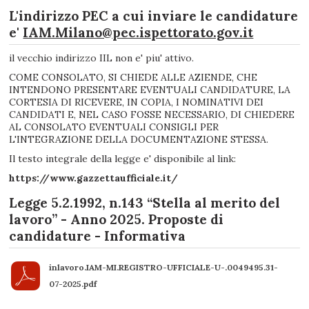
L'indirizzo PEC a cui inviare le candidature
e'
IAM.Milano@pec.ispettorato.gov.it
il vecchio indirizzo IIL non e' piu' attivo.
COME CONSOLATO, SI CHIEDE ALLE AZIENDE, CHE
INTENDONO PRESENTARE EVENTUALI CANDIDATURE, LA
CORTESIA DI RICEVERE, IN COPIA, I NOMINATIVI DEI
CANDIDATI E, NEL CASO FOSSE NECESSARIO, DI CHIEDERE
AL CONSOLATO EVENTUALI CONSIGLI PER
L'INTEGRAZIONE DELLA DOCUMENTAZIONE STESSA.
Il testo integrale della legge e' disponibile al link:
https://www.gazzettaufficiale.it/
Legge 5.2.1992, n.143 “Stella al merito del
lavoro” - Anno 2025. Proposte di
candidature - Informativa
inlavoro.IAM-MI.REGISTRO-UFFICIALE-U-.0049495.31-
07-2025.pdf