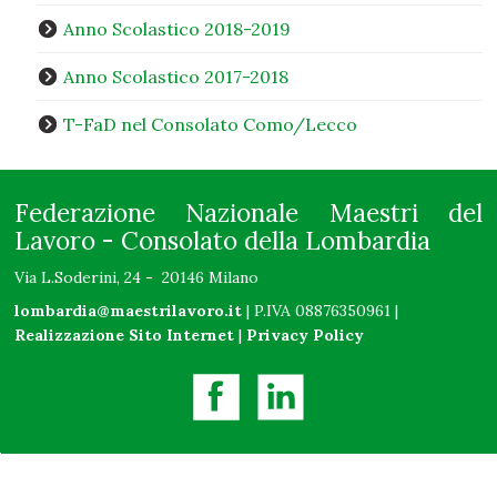
Anno Scolastico 2018-2019
Anno Scolastico 2017-2018
T-FaD nel Consolato Como/Lecco
Federazione Nazionale Maestri del
Lavoro - Consolato della Lombardia
Via L.Soderini, 24 - 20146 Milano
lombardia@maestrilavoro.it
| P.IVA 08876350961 |
Realizzazione Sito Internet
|
Privacy Policy