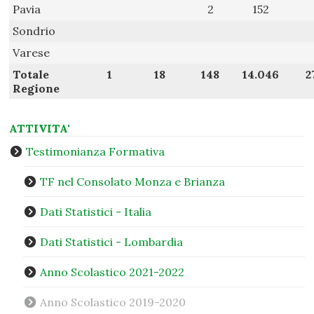
Pavia
2
152
Sondrio
Varese
Totale
1
18
148
14.046
2
Regione
ATTIVITA'
Testimonianza Formativa
TF nel Consolato Monza e Brianza
Dati Statistici - Italia
Dati Statistici - Lombardia
Anno Scolastico 2021-2022
Anno Scolastico 2019-2020