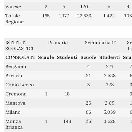
Varese
2
5
120
5
4
Totale
165
1.177
22.533
1.422
90
Regione
ISTITUTI
Primaria
Secondaria 1°
Se
SCOLASTICI
Is
CONSOLATI
Scuole
Studenti
Scuole
Studenti
Scu
Bergamo
4
271
Brescia
21
2.538
Como Lecco
3
328
Cremona
1
18
Mantova
26
2.09
1
Milano
66
5.039
Monza
1
198
26
3.628
1
Brianza